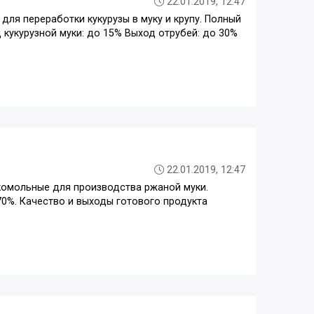
22.01.2019, 12:47
ля переработки кукурузы в муку и крупу. Полный
 кукурузной муки: до 15% Выход отрубей: до 30%
22.01.2019, 12:47
омольные для производства ржаной муки.
0%. Качество и выходы готового продукта