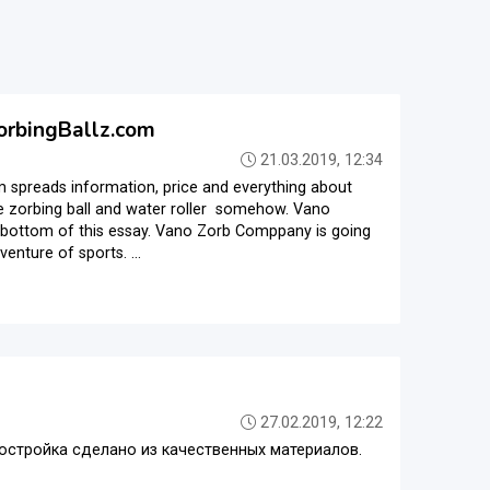
orbingBallz.com
21.03.2019, 12:34
 spreads information, price and everything about
the zorbing ball and water roller somehow. Vano
the bottom of this essay. Vano Zorb Comppany is going
enture of sports. ...
27.02.2019, 12:22
постройка сделано из качественных материалов.