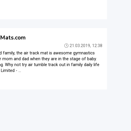
ckMats.com
21.03.2019, 12:38
 family, the air track mat is awesome gymnastics
eir mom and dad when they are in the stage of baby.
g. Why not try air tumble track out in family daily life
imited - ...