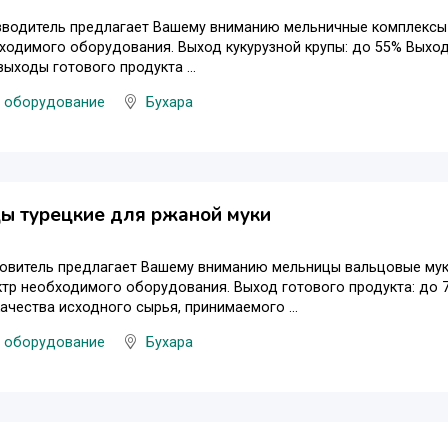
водитель предлагает Вашему вниманию мельничные комплексы д
ходимого оборудования. Выход кукурузной крупы: до 55% Выход
выходы готового продукта ...
 оборудование
Бухара
ы турецкие для ржаной муки
товитель предлагает Вашему вниманию мельницы вальцовые мук
тр необходимого оборудования. Выход готового продукта: до 7
качества исходного сырья, принимаемого ...
 оборудование
Бухара