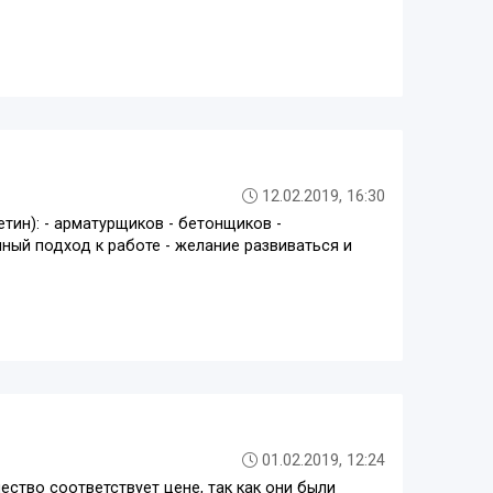
12.02.2019, 16:30
тин): - арматурщиков - бетонщиков -
нный подход к работе - желание развиваться и
01.02.2019, 12:24
ство соответствует цене, так как они были