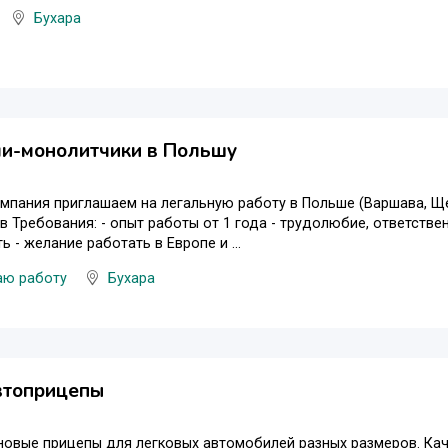
Бухара
ли-монолитчики в Польшу
мпания приглашаем на легальную работу в Польше (Варшава, Ще
 Требования: - опыт работы от 1 года - трудолюбие, ответстве
ь - желание работать в Европе и ...
аю работу
Бухара
втоприцепы
овые прицепы для легковых автомобилей разных размеров. Каче