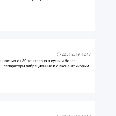
22.01.2019, 12:47
остью от 30 тонн зерна в сутки и более.
: -сепараторы вибрационные и с эксцентриковым