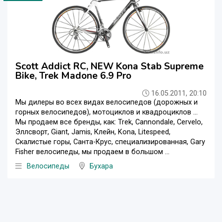
Scott Addict RC, NEW Kona Stab Supreme
Bike, Trek Madone 6.9 Pro
16.05.2011, 20:10
Мы дилеры во всех видах велосипедов (дорожных и
горных велосипедов), мотоциклов и квадроциклов ...
Мы продаем все бренды, как: Trek, Cannondale, Cervelo,
Эллсворт, Giant, Jamis, Клейн, Kona, Litespeed,
Скалистые горы, Санта-Крус, специализированная, Gary
Fisher велосипеды, мы продаем в большом ...
Велосипеды
Бухара