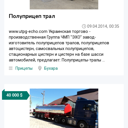
Полуприцеп трал
09.04.2014, 00:35
www.utpg-echo.com Украинская торгово -
производственная Группа ЧМП "ЭХО" завод-
изготовитель полуприцепов тралов, полуприцепов
автоцистерн, самосвальных полуприцепов,
стационарных цистерн и цистерн на базе шасси
автомобилей, предлагает: Полуприцепы-тралы ...
Прицепы
Бухара
40 000 $