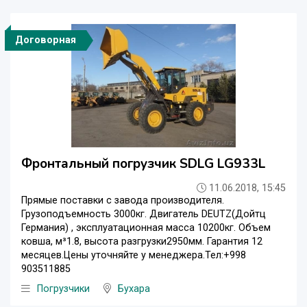
Договорная
Фронтальный погрузчик SDLG LG933L
11.06.2018, 15:45
‭Прямые поставки с завода производителя.
Грузоподъемность 3000кг. Двигатель DEUTZ(Дойтц
Германия) , эксплуатационная масса 10200кг. Объем
ковша, м³1.8, высота разгрузки2950мм. Гарантия 12
месяцев.Цены уточняйте у менеджера.Тел:+998
903511885‬
Погрузчики
Бухара