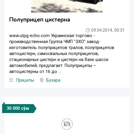
Полуприцеп цистерна
09.04.2014, 00:31
www.utpg-echo.com Украинская торгово -
производственная Группа ЧМП "ЭХО" завод-
изготовитель полуприцепов тралов, полуприцепов
автоцистерн, самосвальных полуприцепов,
стационарных цистерн и цистерн на базе шасси
автомобилей, предлагает: Полуприцепы –
автоцистерны от 16 до ...
Прицепы
Бухара
30 000 сўм