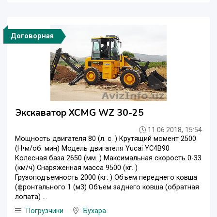
Договорная
Экскаватор XCMG WZ 30-25
11.06.2018, 15:54
Мощность двигателя 80 (л. с. ) Крутящий момент 2500
(Н•м/об. мин) Модель двигателя Yucai YC4B90
Колесная база 2650 (мм. ) Максимальная скорость 0-33
(км/ч) Снаряженная масса 9500 (кг. )
Грузоподъемность 2000 (кг. ) Объем переднего ковша
(фронтального 1 (м3) Объем заднего ковша (обратная
лопата) ...
Погрузчики
Бухара