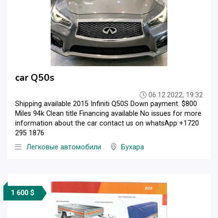
car Q50s
06.12.2022, 19:32
Shipping available 2015 Infiniti Q50S Down payment. $800
Miles 94k Clean title Financing available No issues for more
information about the car contact us on whatsApp +1720
295 1876
Легковые автомобили
Бухара
1 600 $