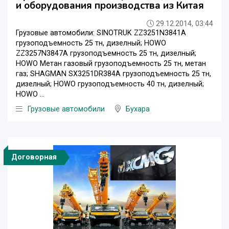
и оборудования производства из Китая
29.12.2014, 03:44
Грузовые автомобили: SINOTRUK ZZ3251N3841A
грузоподъемность 25 тн, дизелный; HOWO
ZZ3257N3847A грузоподъемность 25 тн, дизелный;
HOWO Метан газовый грузоподъемность 25 тн, метан
газ; SHAGMAN SX3251DR384A грузоподъемность 25 тн,
дизелный; HOWO грузоподъемность 40 тн, дизелный;
HOWO ...
Грузовые автомобили
Бухара
Договорная