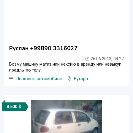
Руслан +99890 3316027
26.06.2013, 04:27
Возму машину матиз или нексию в аренду или навыкуп
предлы по телу
Легковые автомобили
Бухара
8 500 $