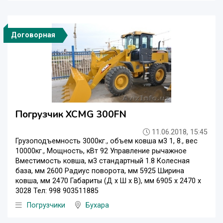
Договорная
Погрузчик XCMG 300FN
11.06.2018, 15:45
Грузоподъемность 3000кг., объем ковша м3 1, 8., вес
10000кг., Мощность, кВт 92 Управление рычажное
Вместимость ковша, м3 стандартный 1.8 Колесная
база, мм 2600 Радиус поворота, мм 5925 Ширина
ковша, мм 2470 Габариты (Д х Ш х В), мм 6905 х 2470 х
3028 Тел:‭ 998 903511885‬
Погрузчики
Бухара