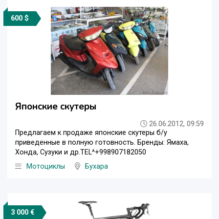
600 $
Японские скутеры
26.06.2012, 09:59
Предлагаем к продаже японские скутеры б/у
приведенные в полную готовность. Бренды: Ямаха,
Хонда, Сузуки и др.TEL^+998907182050
Мотоциклы
Бухара
3 000 €