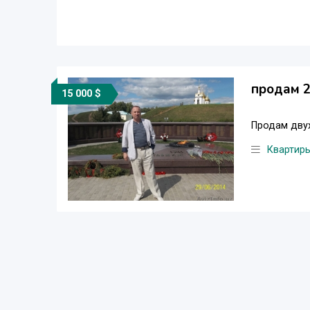
продам 
15 000 $
Продам двух
Квартир