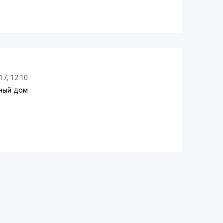
17, 12:10
ьный дом