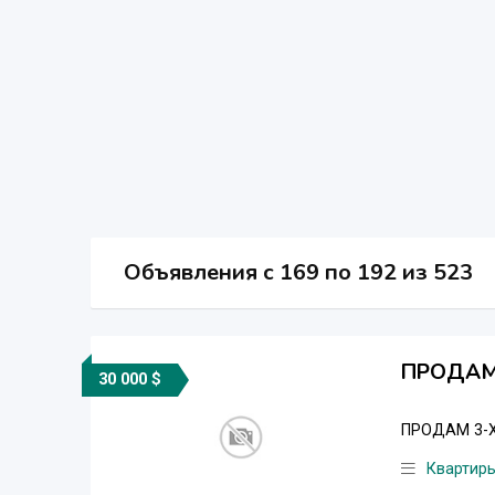
Объявления c 169 по 192 из 523
ПРОДАМ
30 000 $
ПРОДАМ 3-Х
Квартир