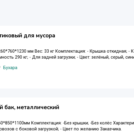
тиковый для мусора
260*760*1230 мм Вес: 33 кг Комплектация: - Крышка откидная; - К
ость 290 кг; - Для задней загрузки; - Цвет: зелёный, серый, син
Бухара
 бак, металлический
50*850*1100мм Комплектация: -Без крышки; -Без колёс Характерис
овозов с боковой загрузкой; - Цвет по желанию Заказчика.