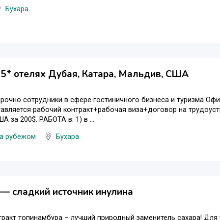
Бухара
 5* отелях Дубая, Катара, Мальдив, США
рочно сотрудники в сфере гостиничного бизнеса и туризма Офиц
тавляется рабочий контракт+рабочая виза+договор на трудоуст
 за 200$. РАБОТА в: 1) в ...
за рубежом
Бухара
— сладкий источник инулина
ракт топинамбура – лучший природный заменитель сахара! Для 