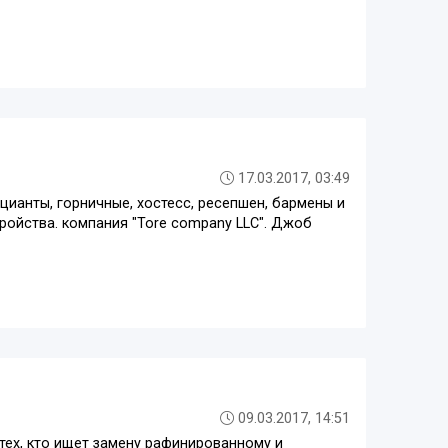
17.03.2017, 03:49
ианты, горничные, хостесс, ресепшен, бармены и
ройства. компания "Tore company LLC". Джоб
09.03.2017, 14:51
тех, кто ищет замену рафинированному и