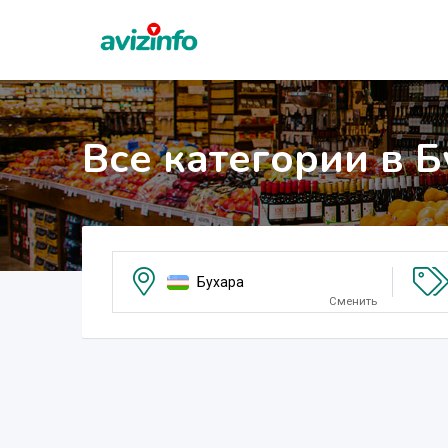
Все категории в 
Бухара
Сменить