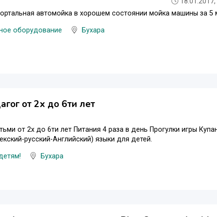
18.01.2017,
ортальная автомойка в хорошем состоянии мойка машины за 5 
ное оборудование
Бухара
агог от 2х до 6ти лет
тьми от 2х до 6ти лет Питания 4 раза в день Прогулки игры Ку
екский-русский-Английский) языки для детей.
 детям!
Бухара