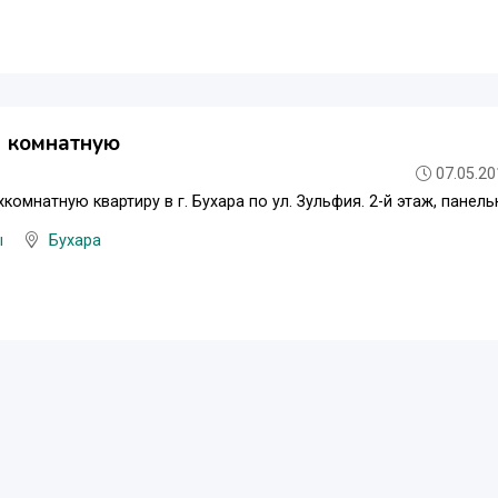
2 комнатную
07.05.20
комнатную квартиру в г. Бухара по ул. Зульфия. 2-й этаж, панел
ы
Бухара