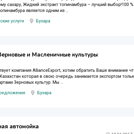
му сахару, Жидкий экстракт топинамбура – лучший выбор!100 %
топинамбура является одним из ...
ские услуги
Бухара
Зерновые и Масленичные культуры
твует компания AllianceExport, хотим обратить Ваше внимание 
Казахстан которая в свою очередь занимается экспортом тольк
ртами Зерновых культур. Мы ...
предложения
Бухара
ная автомойка