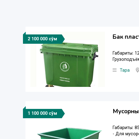
Бак плас
2 100 000 сўм
Габариты: 1
Грузоподъёмн
Тара
Мусорный
1 100 000 сўм
Габариты: 8
- Для мусор