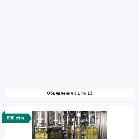
Объявления c 1 по 13
800 сўм