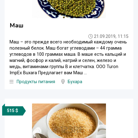
Маш
21.09.2019, 11:15
Маш – это прежде всего необходимый каждому очень
полезный белок. Маш богат углеводами – 44 грамма
углеводов в 100 граммах маша. В маше есть кальций и
магний, фосфор и калий, натрий и селен, железо и
медь, витаминами группы В и клетчатка. OOO Turon
ImpEx Buxara Предлагает вам Маш ...
Продукты питания
Бухара
515 $