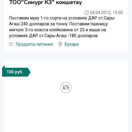
ТОО"Симург КЗ" кокшетау
24.04.2012, 10:50
Поставим муку 1-го сорта на условиях ДАР ст.Сары-
Агаш-240 долларов за тонну. Поставим пшеницу
мягкую 3-го класса клейковина от 23 и выше на
условиях ДАР ст.Сары-Агаш -180 долларов.
Продукты питания
Бухара
100 руб.