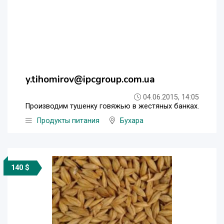
y.tihomirov@ipcgroup.com.ua
04.06.2015, 14:05
Производим тушенку говяжью в жестяных банках.
Продукты питания
Бухара
140 $