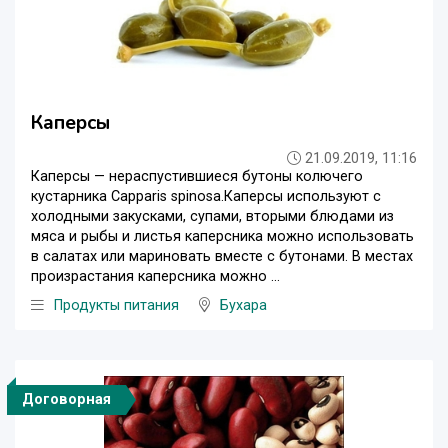
Каперсы
21.09.2019, 11:16
Каперсы — нераспустившиеся бутоны колючего
кустарника Capparis spinosa.Каперсы используют с
холодными закусками, супами, вторыми блюдами из
мяса и рыбы и листья каперсника можно использовать
в салатах или мариновать вместе с бутонами. В местах
произрастания каперсника можно ...
Продукты питания
Бухара
Договорная