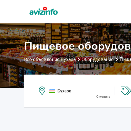
Пищевое оборудов
Пище
Все объявления Бухара
Оборудование
Бухара
Сменить