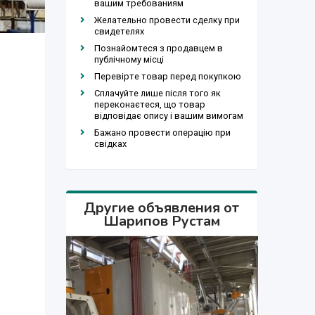
вашим требованиям
Желательно провести сделку при
свидетелях
Познайомтеся з продавцем в
публічному місці
Перевірте товар перед покупкою
Сплачуйте лише після того як
переконаєтеся, що товар
відповідає опису і вашим вимогам
Бажано провести операцію при
свідках
Другие объявления от
Шарипов Рустам