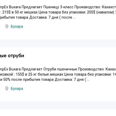
mpEx Buxara Предлагает Пшеницу 3-класс Производство: Казахст
 : 215$ в 50 кг мешках Цена товара без упаковки: 205$ (навалом
рибытия товара Доставка: 7 дня ( после ...
я
Бухара
ые отруби
mpEx Buxara Предлагает Отруби пшеничные Производство: Казах
аковкой : 155$ в 25 кг белые мешках Цена товара без упаковки:
и 50% после прибытия товара Доставка: 7 дня ( ...
я
Бухара