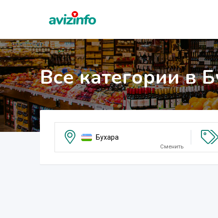
Все категории в 
Бухара
Сменить