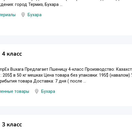
ения: город Термиз, Бухара ...
териалы
Бухара
4 класс
mpEx Buxara Предлагает Пшеницу 4-класс Производство: Казахст
 : 205$ в 50 кг мешках Цена товара без упаковки: 195$ (навалом
рибытия товара Доставка: 7 дня ( после ...
енные товары
Бухара
3 класс