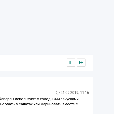
21.09.2019, 11:16
.Каперсы используют с холодными закусками,
ьзовать в салатах или мариновать вместе с