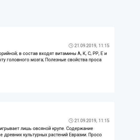
21.09.2019, 11:15
йной; в состав входят витамины А, К, С, РР, Е и
боту головного мозга; Полезные свойства проса
21.09.2019, 11:15
оигрывает лишь овсяной крупе. Содержание
е древних культурных растений Евразии. Просо