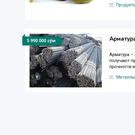
Продукт
Арматур
5 990 000 сўм
Арматура – 
получают пу
прочности и
Металлы