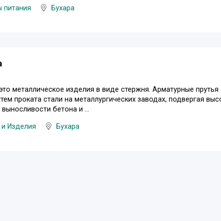
ы питания
Бухара
а
это металлическое изделия в виде стержня. Арматурные прутья
тем проката стали на металлургических заводах, подвергая вы
 выносливости бетона и ...
 и Изделия
Бухара