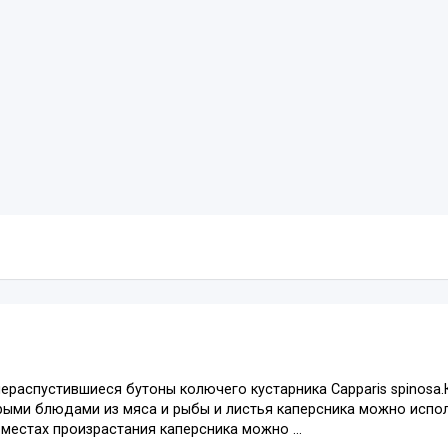
ераспустившиеся бутоны колючего кустарника Capparis spinosa
рыми блюдами из мяса и рыбы и листья каперсника можно испол
 местах произрастания каперсника можно ...