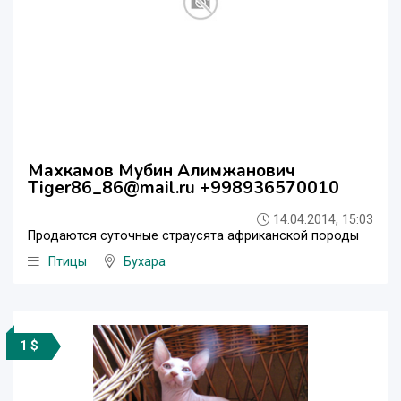
Махкамов Мубин Алимжанович
Tiger86_86@mail.ru +998936570010
14.04.2014, 15:03
Продаются суточные страусята африканской породы
Птицы
Бухара
1 $