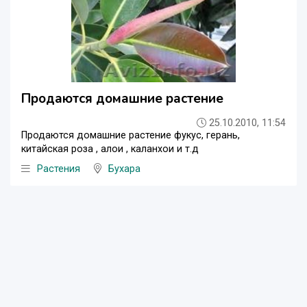
Продаются домашние растение
25.10.2010, 11:54
Продаются домашние растение фукус, герань,
китайская роза , алои , каланхои и т.д
Растения
Бухара