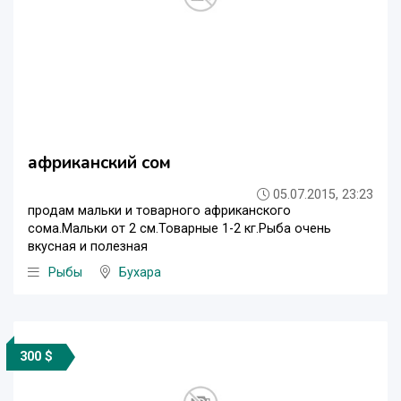
африканский сом
05.07.2015, 23:23
продам мальки и товарного африканского
сома.Мальки от 2 см.Товарные 1-2 кг.Рыба очень
вкусная и полезная
Рыбы
Бухара
300 $