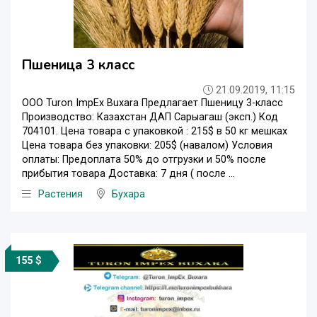
Пшеница 3 класс
21.09.2019, 11:15
OOO Turon ImpEx Buxara Предлагает Пшеницу 3-класс
Производство: Казахстан ДАП Сарыагаш (эксп.) Код
704101. Цена товара с упаковкой : 215$ в 50 кг мешках
Цена товара без упаковки: 205$ (навалом) Условия
оплаты: Предоплата 50% до отгрузки и 50% после
прибытия товара Доставка: 7 дня ( после ...
Растения
Бухара
155 $