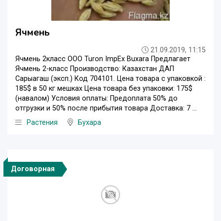
Ячмень
21.09.2019, 11:15
Ячмень 2класс OOO Turon ImpEx Buxara Предлагает
Ячмень 2-класс Производство: Казахстан ДАП
Сарыагаш (эксп.) Код 704101. Цена товара с упаковкой :
185$ в 50 кг мешках Цена товара без упаковки: 175$
(навалом) Условия оплаты: Предоплата 50% до
отгрузки и 50% после прибытия товара Доставка: 7 ...
Растения
Бухара
Договорная