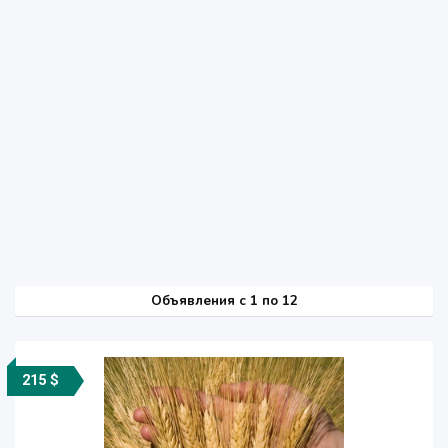
Объявления c 1 по 12
215 $