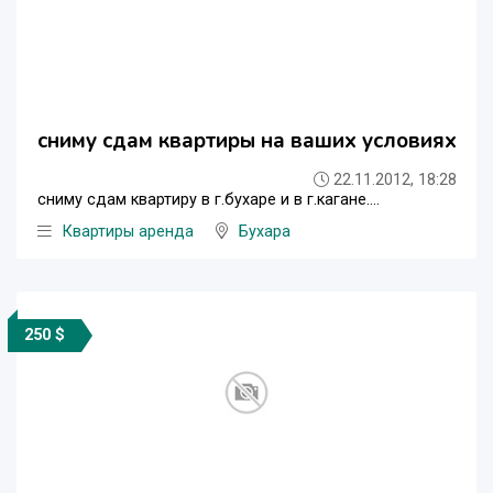
сниму сдам квартиры на ваших условиях
22.11.2012, 18:28
сниму сдам квартиру в г.бухаре и в г.кагане....
Квартиры аренда
Бухара
250 $