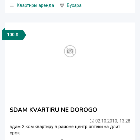
Квартиры аренда
Бухара
100 $
SDAM KVARTIRU NE DOROGO
02.10.2010, 13:28
здам 2 ком.квартиру в районе центр аптеки.на длит
срок.