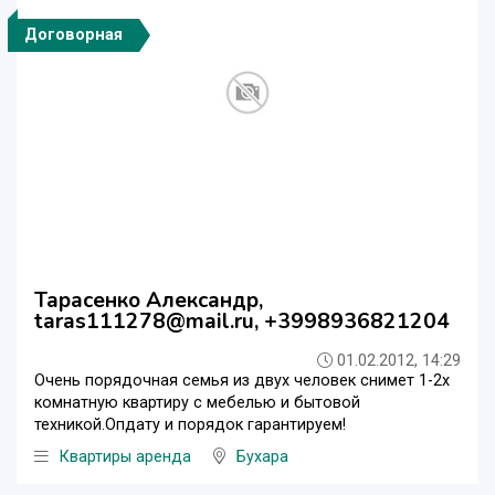
Договорная
Тарасенко Александр,
taras111278@mail.ru, +3998936821204
01.02.2012, 14:29
Очень порядочная семья из двух человек снимет 1-2х
комнатную квартиру с мебелью и бытовой
техникой.Опдату и порядок гарантируем!
Квартиры аренда
Бухара