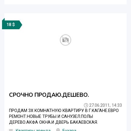
18 $
СРОЧНО ПРОДАЮ.ДЕШЕВО.
27.06.2011, 14:33
ПРОДАМ 3Х КОМНАТНУЮ КВАРТИРУ В Г.КАГАНЕ.ЕВРО
РЕМОНТ.НОВЫЕ ТРУБЫ И САНУЗЕЛ.ПОЛЫ
ДЕРЕВО.АКФА ОКНА.И ДВЕРЬ БАКАЕВСКАЯ.
Квартиры аренда
Бухара