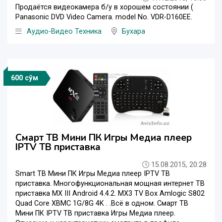
Продаётся видеокамера б/у в хорошем состоянии (
Panasonic DVD Video Camera. model No. VDR-D160EE.
Аудио-Видео Техника
Бухара
600 сўм
Смарт ТВ Мини ПК Игры Медиа плеер
IPTV ТВ приставка
15.08.2015, 20:28
Smart ТВ Мини ПК Игры Медиа плеер IPTV ТВ
приставка. Многофункциональная мощная интернет ТВ
приставка MX III Android 4.4.2. MX3 TV Box Amlogic S802
Quad Core XBMC 1G/8G 4K . .Всё в одном. Смарт ТВ
Мини ПК IPTV ТВ приставка Игры Медиа плеер.