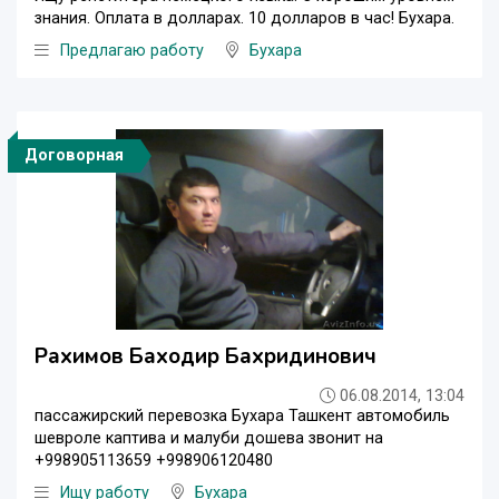
знания. Оплата в долларах. 10 долларов в час! Бухара.
Предлагаю работу
Бухара
Договорная
Рахимов Баходир Бахридинович
06.08.2014, 13:04
пассажирский перевозка Бухара Ташкент автомобиль
шевроле каптива и малуби дошева звонит на
+998905113659 +998906120480
Ищу работу
Бухара