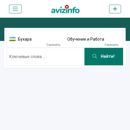
Бухара
Обучение и Работа
Сменить
Сменить
Найти!