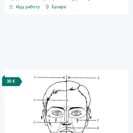
Ищу работу
Бухара
30 €