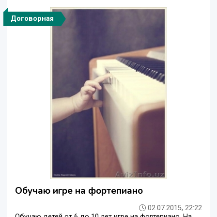
Договорная
Обучаю игре на фортепиано
02.07.2015, 22:22
Обучаю детей от 6 до 10 лет игре на фортепиано. На