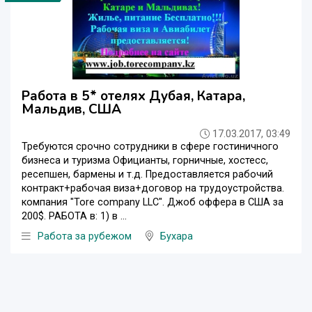
Работа в 5* отелях Дубая, Катара,
Мальдив, США
17.03.2017, 03:49
Требуются cрочно сотрудники в сфере гостиничного
бизнеса и туризма Официанты, горничные, хостесс,
ресепшен, бармены и т.д. Предоставляется рабочий
контракт+рабочая виза+договор на трудоустройства.
компания "Tore company LLC". Джоб оффера в США за
200$. РАБОТА в: 1) в ...
Работа за рубежом
Бухара