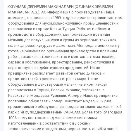
ОЗУНМАК ДЕГИРМЕН МАКИНАЛАРИ (ÖZUNMAK DEĞİRMEN
MAKİNALARI A.Ş.), АО Информация о производителе: Наша
компания, основанная в 1989 году, занимается производством
оборудования для мукомольно-крупяной промышленности и
расположена в городе Конья, Турция. Работая в области
производства оборудования, мы производим все виды
мельниц для получения муки и крупы из зерновых, таких как
пшеница, рожь, кукуруза и даже тмин. Мы предлагаем клиенту
готовые решения по организации производства и все виды
работ, таких как: строительство и монтаж, автоматизация,
сервис и обслуживание, проектирование, реконструкция и
перевооружение действующих предприятий. Наше
предприятие располагает развитой сетью дилеров и
представителей в различных странах мира. Наше
оборудование и действующие мельничные комплексы
расположены в Турции, России, Украине, Узбекистане,
Казахстане, Молдавии, Румынии, Алжире. Наше предприятие
постоянно обновляет и совершенствует модельный ряд
производимого оборудования, предлагая клиентам машинный
парк с ЧПУ, поддерживаемым CAD-CAM. Более того, благодаря
100%-ному контролю над машинами и системами,
изготовленными в соответствии с высокими
технологическими стандартами, вероятность ошибки равна