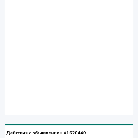
Действия с объявлением #1620440