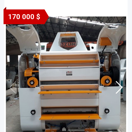
170 000 $