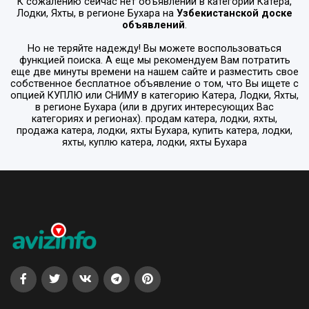
К сожалению сейчас нет объявлений в категории
Катера,
Лодки, Яхты
, в регионе
Бухара
на
Узбекистанской доске
объявлений
.
Но не теряйте надежду! Вы можете воспользоваться
функцией поиска. А еще мы рекомендуем Вам потратить
еще две минуты времени на нашем сайте и разместить свое
собственное бесплатное объявление о том, что Вы ищете с
опцией
КУПЛЮ или СНИМУ
в категорию
Катера, Лодки, Яхты
,
в регионе
Бухара
(или в других интересующих Вас
категориях и регионах). продам катера, лодки, яхты,
продажа катера, лодки, яхты Бухара, купить катера, лодки,
яхты, куплю катера, лодки, яхты Бухара