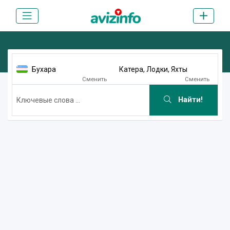
Бухара
Катера, Лодки, Яхты
Сменить
Сменить
Найти!