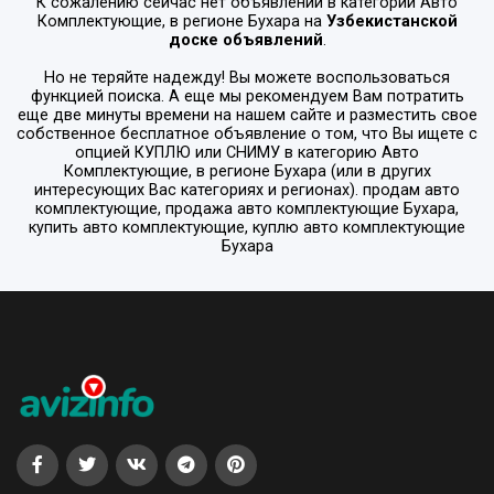
К сожалению сейчас нет объявлений в категории
Авто
Комплектующие
, в регионе
Бухара
на
Узбекистанской
доске объявлений
.
Но не теряйте надежду! Вы можете воспользоваться
функцией поиска. А еще мы рекомендуем Вам потратить
еще две минуты времени на нашем сайте и разместить свое
собственное бесплатное объявление о том, что Вы ищете с
опцией
КУПЛЮ или СНИМУ
в категорию
Авто
Комплектующие
, в регионе
Бухара
(или в других
интересующих Вас категориях и регионах). продам авто
комплектующие, продажа авто комплектующие Бухара,
купить авто комплектующие, куплю авто комплектующие
Бухара