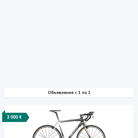
Объявления c 1 по 1
3 000 €