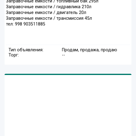
Заправочные емкости / топливный бак 295л
Заправочные емкости / гидравлика 210л
Заправочные емкости / двигатель 20л
Заправочные емкости / трансмиссия 45л
‭тел: 998 903511885
Тип объявления:
Продам, продажа, продаю
Торг:
--