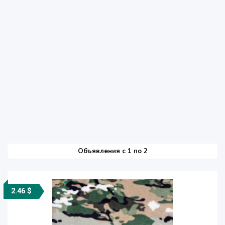
Объявления c 1 по 2
2.46 $