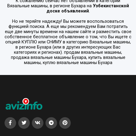
К сожалению сейчас нет объявлений в категории
Вязальные машины
, в регионе
Бухара
на
Узбекистанской
доске объявлений
.
Но не теряйте надежду! Вы можете воспользоваться
функцией поиска. А еще мы рекомендуем Вам потратить
еще две минуты времени на нашем сайте и разместить свое
собственное бесплатное объявление о том, что Вы ищете с
опцией
КУПЛЮ или СНИМУ
в категорию
Вязальные машины
,
в регионе
Бухара
(или в других интересующих Вас
категориях и регионах). продам вязальные машины,
продажа вязальные машины Бухара, купить вязальные
машины, куплю вязальные машины Бухара