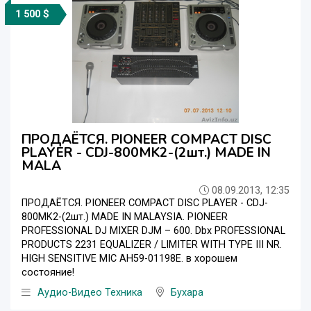
1 500 $
ПРОДАЁТСЯ. PIONEER COMPACT DISC
PLAYER - CDJ-800MK2-(2шт.) MADE IN
MALA
08.09.2013, 12:35
ПРОДАЁТСЯ. PIONEER COMPACT DISC PLAYER - CDJ-
800MK2-(2шт.) MADE IN MALAYSIA. PIONEER
PROFESSIONAL DJ MIXER DJM – 600. Dbx PROFESSIONAL
PRODUCTS 2231 EQUALIZER / LIMITER WITH TYPE III NR.
HIGH SENSITIVE MIC AH59-01198E. в хорошем
состояние!
Аудио-Видео Техника
Бухара