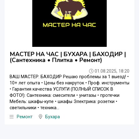
МАСТЕР НА ЧАС | БУХАРА | БАХОДИР |
(Сантехника • Плитка • Ремонт)
01.08.2025, 18:20
ВАШ МАСТЕР: БАХОДИР Решаю проблемы за 1 выезд! •
10+ лет опыта • Цены без накруток • Проф. инструменты
• Гарантия качества УСЛУГИ (ПОЛНЫЙ СПИСОК В
ФОТО!): Сантехника: смесители • унитазы • протечки
Мебель: шкафы-купе • шкафы Электрика: розетки •
светильники • техника...
Ремонт
Бухара