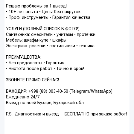
Решаю проблемы за 1 выезд!
• 10+ лет опыта • Цены без накруток
• Проф. инструменты • Гарантия качества
УСЛУГИ (ПОЛНЫЙ СПИСОК В ФОТО!):
Сантехника: смесители • унитазы • протечки
Мебель: шкафы-купе • шкафы
Электрика: розетки • светильники • техника
ПРЕИМУЩЕСТВА:
• Без предоплаты • Гарантия
• Чистота после работ • Точно в срок!
ЗВОНИТЕ ПРЯМО СЕЙЧАС!
БАХОДИР: +998 (88) 303-40-50 (Telegram/WhatsApp)
Ежедневно 24/7
Выезд по всей Бухаре, Бухарской обл.
P.S.: Диагностика и выезд — БЕСПЛАТНО при заказе работ!