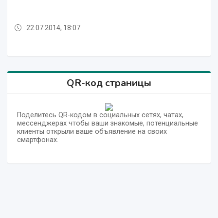
22.07.2014, 18:07
19.07.2012, 15:18
22.07.2014, 18:07
22.07.2014, 18:07
22.07.2014, 18:07
22.07.2014, 18:07
22.07.2014, 18:07
20.07.2012, 15:18
20.07.2012, 12:50
19.07.2012, 15:18
22.07.2014, 18:07
QR-код страницы
Поделитесь QR-кодом в социальных сетях, чатах,
мессенджерах чтобы ваши знакомые, потенциальные
клиенты открыли ваше объявление на своих
смартфонах.