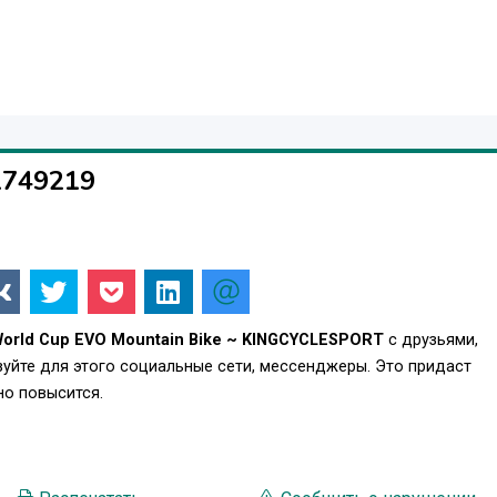
1749219
 World Cup EVO Mountain Bike ~ KINGCYCLESPORT
с друзьями,
уйте для этого социальные сети, мессенджеры. Это придаст
о повысится.