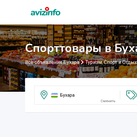
Спорттовары в Бух
Все объявления Бухара
Туризм, Спорт и Отдых
Бухара
Сменить