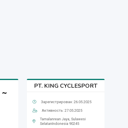
PT. KING CYCLESPORT
 ~
Зарегистрирован: 26.05.2025
Активность: 27.05.2025
Tamalanrean Jaya, Sulawesi
SelatanIndonesia 90245