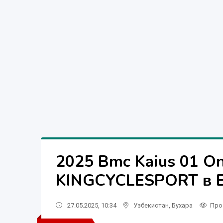
2025 Bmc Kaius 01 On
KINGCYCLESPORT в 
27.05.2025, 10:34
Узбекистан
,
Бухара
Про