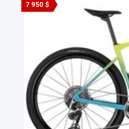
7 950 $