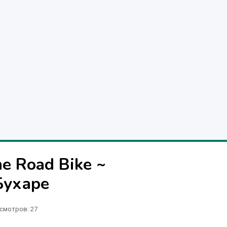
e Road Bike ~
Бухаре
смотров: 27