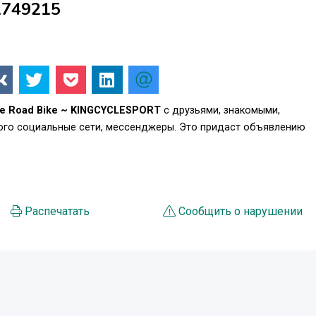
1749215
ne Road Bike ~ KINGCYCLESPORT
с друзьями, знакомыми,
того социальные сети, мессенджеры. Это придаст объявлению
.
Распечатать
Сообщить о нарушении