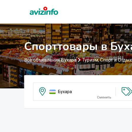
Спорттовары в Бух
Все объявления Бухара
Туризм, Спорт и Отдых
Бухара
Сменить