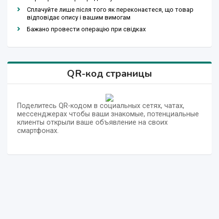
Сплачуйте лише після того як переконаєтеся, що товар
відповідає опису і вашим вимогам
Бажано провести операцію при свідках
QR-код страницы
Поделитесь QR-кодом в социальных сетях, чатах,
мессенджерах чтобы ваши знакомые, потенциальные
клиенты открыли ваше объявление на своих
смартфонах.