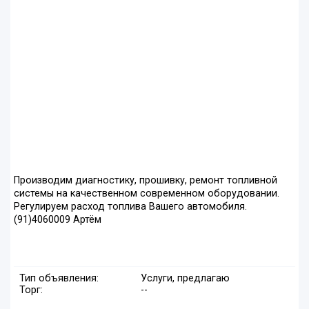
Производим диагностику, прошивку, ремонт топливной
системы на качественном современном оборудовании.
Регулируем расход топлива Вашего автомобиля.
(91)4060009 Артём
Тип объявления:
Услуги, предлагаю
Торг:
--