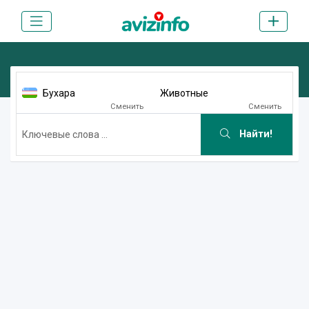
Бухара
Животные
Сменить
Сменить
Найти!