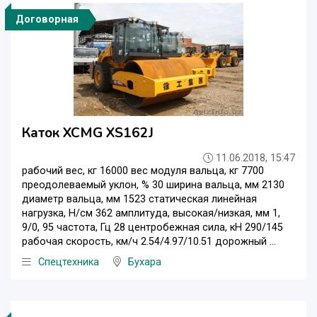
Договорная
Каток XCMG XS162J
11.06.2018, 15:47
рабочий вес, кг 16000 вес модуля вальца, кг 7700
преодолеваемый уклон, % 30 ширина вальца, мм 2130
диаметр вальца, мм 1523 статическая линейная
нагрузка, Н/см 362 амплитуда, высокая/низкая, мм 1,
9/0, 95 частота, Гц 28 центробежная сила, кН 290/145
рабочая скорость, км/ч 2.54/4.97/10.51 дорожный ...
Спецтехника
Бухара