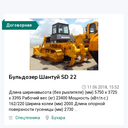
Договорная
Бульдозер Шантуй SD 22
11.06.2018, 15:52
Длина ширинавысота (без рыхлителя) (мм) 5750 x 3725
x 3395 Рабочий вес (кг) 23400 Мощность (кВт/л.с.)
162/220 Ширина колеи (мм) 2000 Длина опорной
поверхности гусеницы (мм) 2730 ...
Спецтехника
Бухара