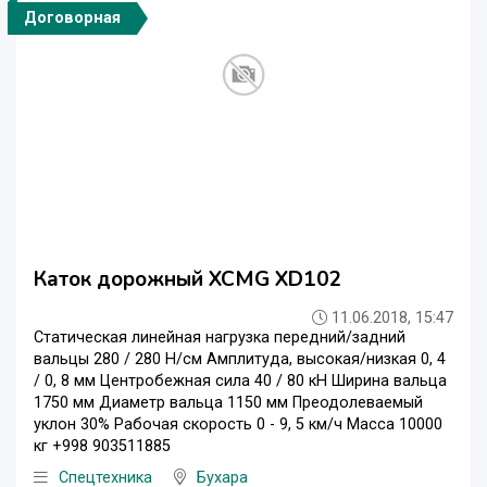
Договорная
Каток дорожный XCMG XD102
11.06.2018, 15:47
Статическая линейная нагрузка передний/задний
вальцы 280 / 280 Н/см Амплитуда, высокая/низкая 0, 4
/ 0, 8 мм Центробежная сила 40 / 80 кН Ширина вальца
1750 мм Диаметр вальца 1150 мм Преодолеваемый
уклон 30% Рабочая скорость 0 - 9, 5 км/ч Масса 10000
кг +998 903511885‬
Спецтехника
Бухара