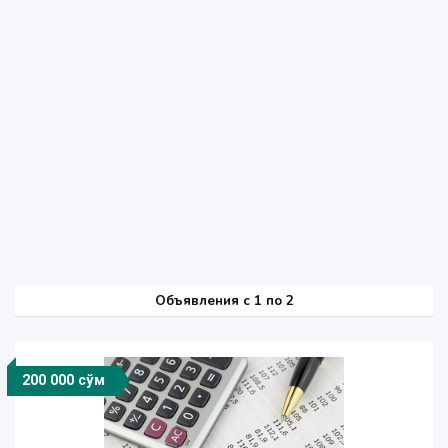
Объявления c 1 по 2
200 000 сўм