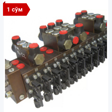
1 сўм